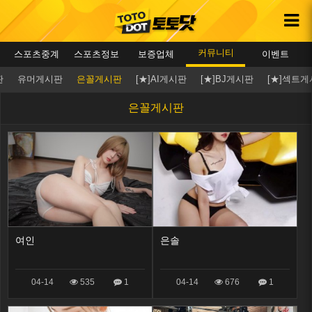
커뮤니티
스포츠중계
스포츠정보
보증업체
이벤트
판
유머게시판
은꼴게시판
[★]AI게시판
[★]BJ게시판
[★]섹트
은꼴게시판
여인
은솔
04-14
535
1
04-14
676
1