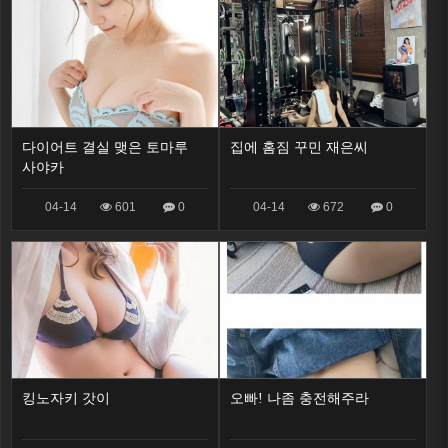
다이어트 결실 맺은 토마루
집에 홈짐 꾸민 재은씨
사야카
04-14
601
0
04-14
672
0
킹노자키 갓이
오빠! 나좀 충전해주라