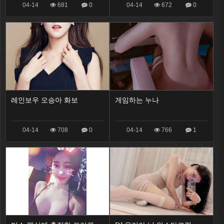
04-14
681
0
04-14
672
0
레인보우 오승아 화보
게임하는 누나
04-14
708
0
04-14
766
1