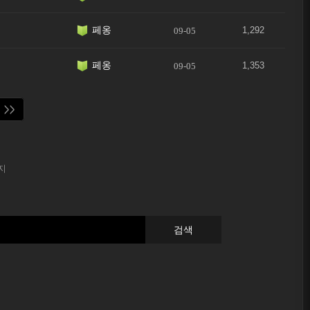
페옹
1,292
09-05
페옹
1,353
09-05
>>
지
검색