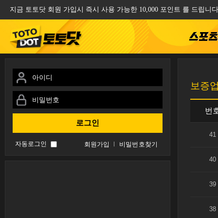
지금 토토닷 회원 가입시 즉시 사용 가능한 10,000 포인트 를 드립니다
스포
보증
번
41
자동로그인
회원가입
비밀번호찾기
40
39
38