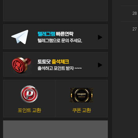
28
27
포인트 교환
쿠폰 교환