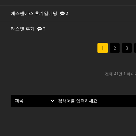
에스엔에스 후기입니당
2
라스벳 후기
2
1
2
3
전체 41건
1 페이