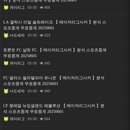
커 】분석 스포츠중계 무료중계 20250601
게이리그
05-30
466
LA 갤럭시 리얼 솔트레이크 【 메이저리그사커 】분석 스
포츠중계 무료중계 20250601
사도세자
05-30
323
토론토 FC 샬럿 FC 【 메이저리그사커 】분석 스포츠중계
무료중계 20250601
게이리그
05-30
345
FC 댈러스 필라델피아 유니온 【 메이저리그사커 】분석
스포츠중계 무료중계 20250601
사도세자
05-30
390
CF 몽레알 뉴잉글랜드 레볼루션 【 메이저리그사커 】분
석 스포츠중계 무료중계 20250601
게이리그
05-30
564