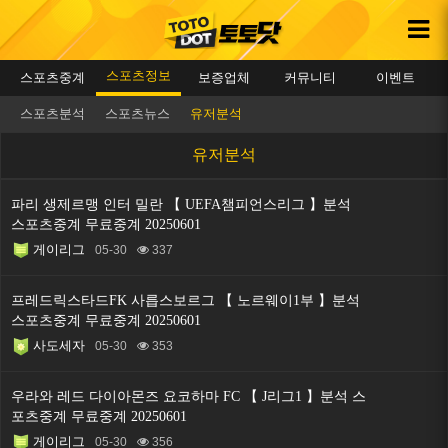
스포츠정보
스포츠중계
보증업체
커뮤니티
이벤트
스포츠분석
스포츠뉴스
유저분석
유저분석
파리 생제르맹 인터 밀란 【 UEFA챔피언스리그 】분석
스포츠중계 무료중계 20250601
게이리그
05-30
337
프레드릭스타드FK 사릅스보르그 【 노르웨이1부 】분석
스포츠중계 무료중계 20250601
사도세자
05-30
353
우라와 레드 다이아몬즈 요코하마 FC 【 J리그1 】분석 스
포츠중계 무료중계 20250601
게이리그
05-30
356