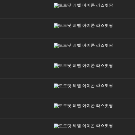
라스벳짱
라스벳짱
라스벳짱
라스벳짱
라스벳짱
라스벳짱
라스벳짱