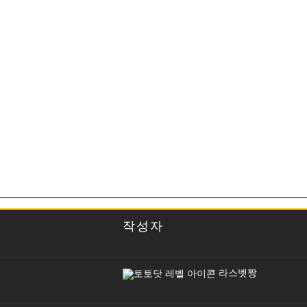
작성자
라스벳짱