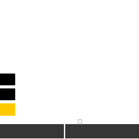
자동로그인