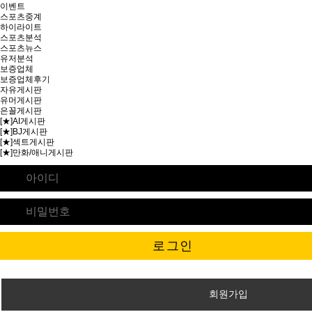
이벤트
스포츠중계
하이라이트
스포츠분석
스포츠뉴스
유저분석
보증업체
보증업체후기
자유게시판
유머게시판
은꼴게시판
[★]AI게시판
[★]BJ게시판
[★]섹트게시판
[★]만화/애니게시판
회원가입