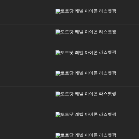
라스벳짱
라스벳짱
라스벳짱
라스벳짱
라스벳짱
라스벳짱
라스벳짱