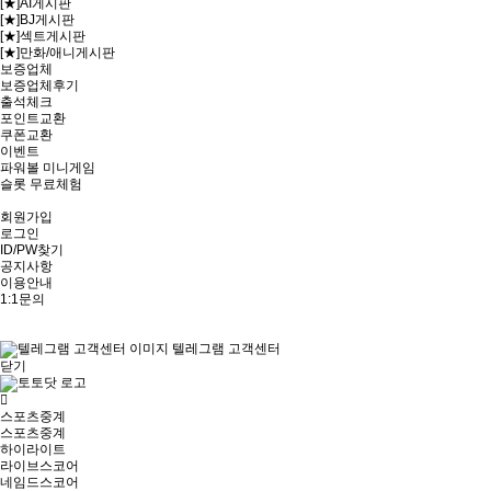
[★]AI게시판
[★]BJ게시판
[★]섹트게시판
[★]만화/애니게시판
보증업체
보증업체후기
출석체크
포인트교환
쿠폰교환
이벤트
파워볼 미니게임
슬롯 무료체험
지금 토토닷 회원 가입시 즉시 사용 가능한 10,000 포인트 를 드립니다!
회원가입
로그인
ID/PW찾기
공지사항
이용안내
1:1문의
비밀번호 찾기
토토닷 텔레그램으로 문의 주시기 바랍니다.
텔레그램 고객센터
닫기
스포츠중계
스포츠중계
하이라이트
라이브스코어
네임드스코어