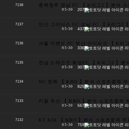
충북청주 경남 FC 【 K리그2 】분석 스
7138
05-30
207
라
안산 그리너스 FC 성남 FC 【 K리그2 
7137
05-30
437
라
서울 이랜드 FC 부산 아이파크 【 K리그
7136
05-30
336
라
전남 드래곤즈 화성FC 【 K리그2 】분석
7135
05-30
307
라
NC 한화 【 KBO 】분석 스포츠중계 무료
7134
05-30
825
라
키움 두산 【 KBO 】분석 스포츠중계 무료
7133
05-30
567
라
KT KIA 【 KBO 】분석 스포츠중계 무료
7132
05-30
759
라