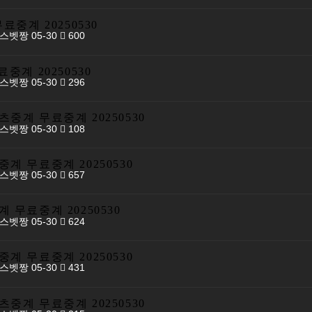
료중계 20250530
스벳짱
05-30
600
중계 20250530
스벳짱
05-30
296
중계 무료중계 20250530
스벳짱
05-30
108
계 무료중계 20250530
스벳짱
05-30
657
 무료중계 20250530
스벳짱
05-30
624
계 무료중계 20250530
스벳짱
05-30
431
중계 무료중계 20250530