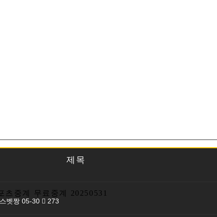
제목
츠중계 무료중계 20250531
스벳짱
05-30
273