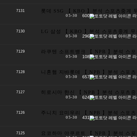
롯데 SSG 【 KBO 】분석 스포츠중계 무
7131
05-30
600
라
LG 삼성 【 KBO 】분석 스포츠중계 무료
7130
05-30
296
라
라쿠텐 소프트뱅크 【 NPB 】분석 스포츠
7129
05-30
108
라
니혼햄 지바롯데 【 NPB 】분석 스포츠중
7128
05-30
657
라
히로시마 한신 【 NPB 】분석 스포츠중계
7127
05-30
624
라
주니치 요미우리 【 NPB 】분석 스포츠중
7126
05-30
431
라
요코하마 야쿠르트 【 NPB 】분석 스포츠
7125